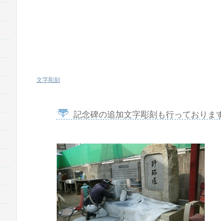
文字彫刻
記念碑の追加文字彫刻も行っておりま