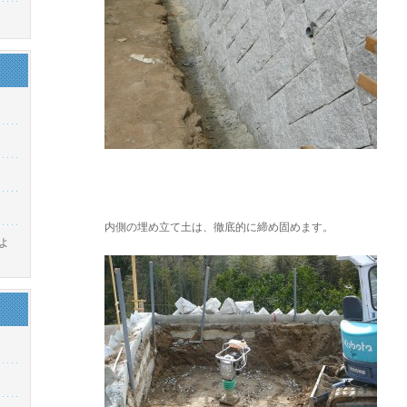
内側の埋め立て土は、徹底的に締め固めます。
よ