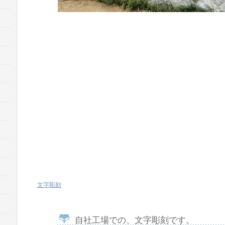
文字彫刻
自社工場での、文字彫刻です。