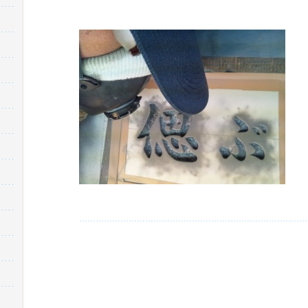
…………………………………………………………………………