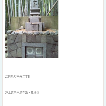
江田島町中央二丁目
浄土真宗本願寺派・教法寺