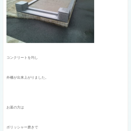
コンクリートを均し
外柵が出来上がりました。
お墓の方は
ポリッシャー磨きで