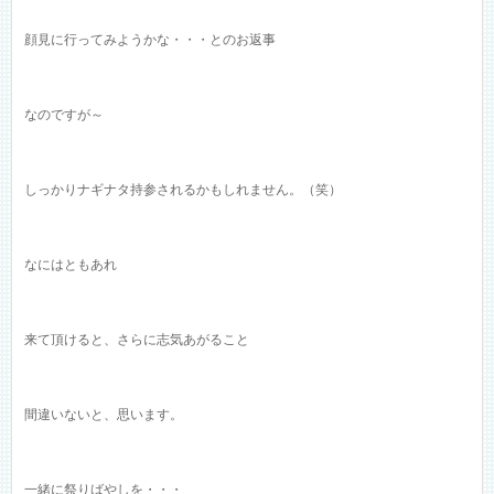
顔見に行ってみようかな・・・とのお返事
なのですが～
しっかりナギナタ持参されるかもしれません。（笑）
なにはともあれ
来て頂けると、さらに志気あがること
間違いないと、思います。
一緒に祭りばやしを・・・