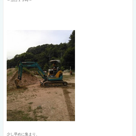
～当日１３時～
少し早めに集まり、