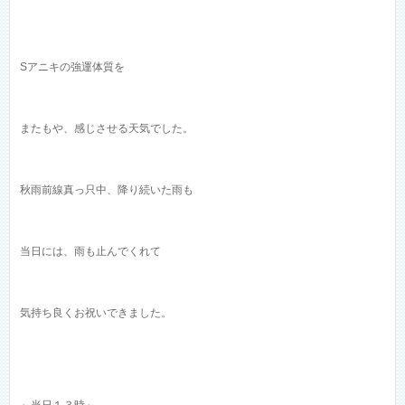
Sアニキの強運体質を
またもや、感じさせる天気でした。
秋雨前線真っ只中、降り続いた雨も
当日には、雨も止んでくれて
気持ち良くお祝いできました。