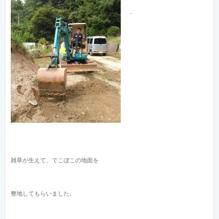
雑草が生えて、でこぼこの地面を
整地してもらいました。