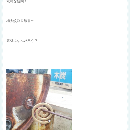
素朴な疑問！
極太蚊取り線香の
素材はなんだろう？