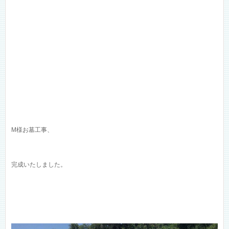
M様お墓工事、
完成いたしました。