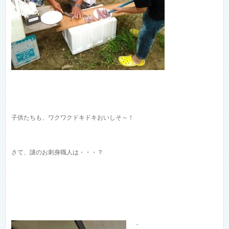
子供たちも、ワクワクドキドキおいしそ～！
さて、謎のお刺身職人は・・・？