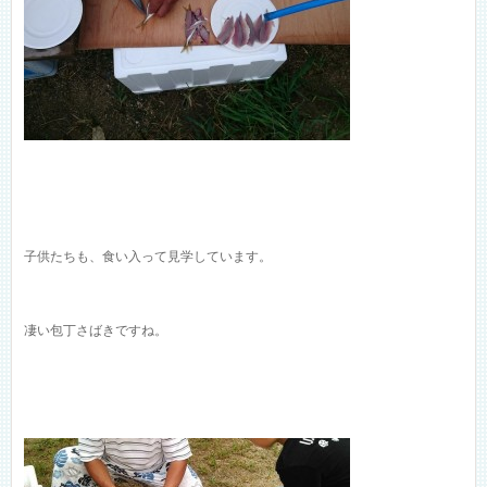
子供たちも、食い入って見学しています。
凄い包丁さばきですね。