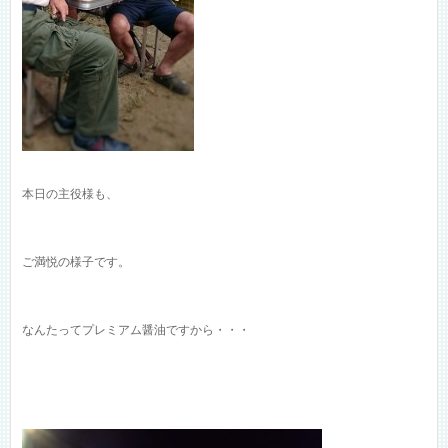
本日の主役様も、
ご満悦の様子です。
なんたってプレミアム醤油ですから・・・