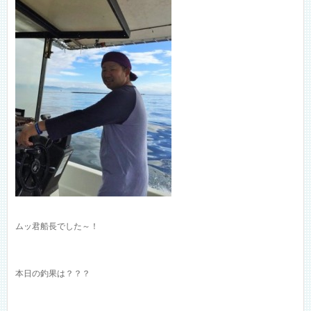
ムッ君船長でした～！
本日の釣果は？？？