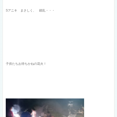
Sアニキ まさしく、 錯乱・・・
子供たちお待ちかねの花火！