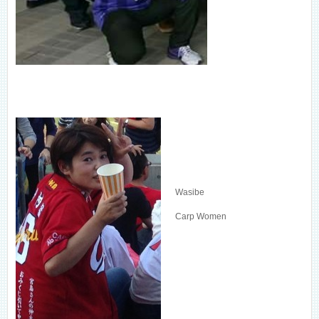
Wasibe
Carp Women