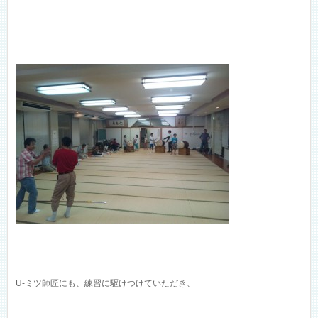
U-ミツ師匠にも、練習に駆けつけていただき、