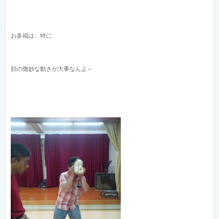
お多福は、特に
顔の微妙な動きが大事なんよ～