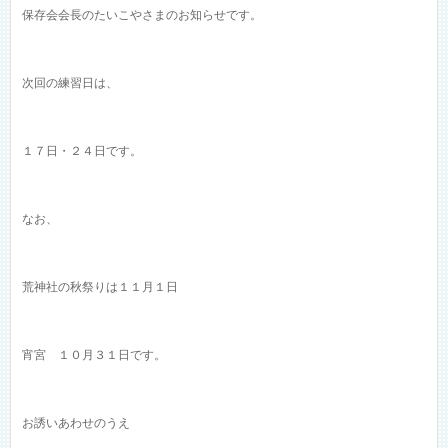
保存会会長のたいこやさまのお知らせです。
次回の練習日は、
１７日・２４日です。
なお、
荒神社の秋祭りは１１月１日
宵宮 １０月３１日です。
お誘いあわせのうえ