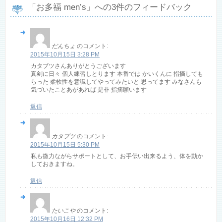
「
お多福 men’s
」への3件のフィードバック
だんちょ
のコメント:
2015年10月15日 3:28 PM
カタブツさんありがとうございます
真剣に日々 個人練習しとります 本番では かいくんに 指摘しても
らった 柔軟性を意識してやってみたいと 思ってます みなさんも
気づいたことあがあれば 是非 指摘願います
返信
カタブツ
のコメント:
2015年10月15日 5:30 PM
私も微力ながらサポートとして、お手伝い出来るよう、体を動か
しておきますね。
返信
たいこや
のコメント:
2015年10月16日 12:32 PM