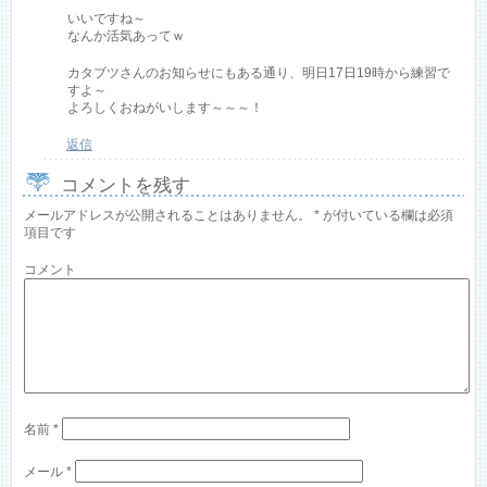
いいですね～
なんか活気あってｗ
カタブツさんのお知らせにもある通り、明日17日19時から練習で
すよ～
よろしくおねがいします～～～！
返信
コメントを残す
メールアドレスが公開されることはありません。
*
が付いている欄は必須
項目です
コメント
名前
*
メール
*