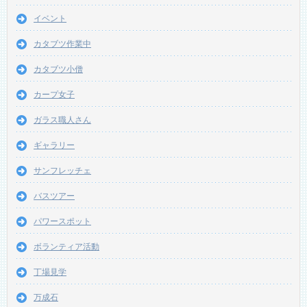
イベント
カタブツ作業中
カタブツ小僧
カープ女子
ガラス職人さん
ギャラリー
サンフレッチェ
バスツアー
パワースポット
ボランティア活動
丁場見学
万成石