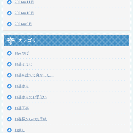
2014年11月
2014年10月
2014年9月
カテゴリー
おみやげ
お墓そうじ
お墓を建てて良かった。
お墓参り
お墓参りのお手伝い
お墓工事
お客様からのお手紙
お祭り